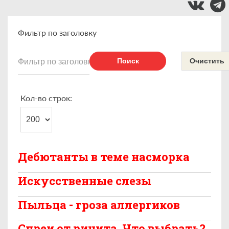
Фильтр по заголовку
Поиск
Очистить
Кол-во строк:
Дебютанты в теме насморка
Искусственные слезы
Пыльца - гроза аллергиков
Спреи от ринита. Что выбрать?