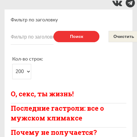
Фильтр по заголовку
Поиск
Очистить
Кол-во строк:
О, секс, ты жизнь!
Последние гастроли: все о
мужском климаксе
Почему не получается?