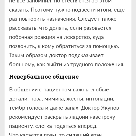
не все запомнил, но стесняется об этом
сказать. Поэтому нужно подвести итоги, еще
раз повторить назначения. Следует также
рассказать, что делать, если разовьется
побочная реакция на лекарство, куда
позвонить, к кому обратиться за помощью.
Таким образом доктор подсказывает
больному, как выйти из трудного положения.
Невербальное общение
В общении с пациентом важны любые
детали: поза, мимика, жесты, интонации,
тембр голоса и даже запах. Доктор Якупов
рекомендует раскрыть ладони навстречу
пациенту, слегка податься вперед.
Что касается позы, то сидящий врач