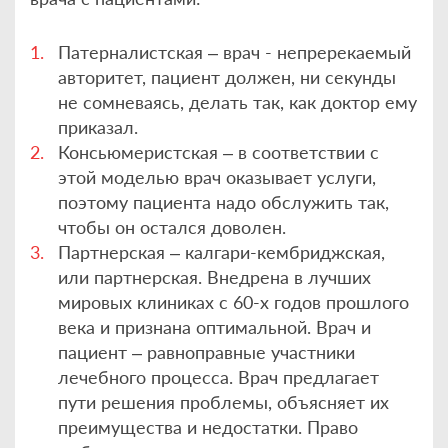
Патерналистская – врач - непререкаемый
авторитет, пациент должен, ни секунды
не сомневаясь, делать так, как доктор ему
приказал.
Консьюмеристская – в соответствии с
этой моделью врач оказывает услуги,
поэтому пациента надо обслужить так,
чтобы он остался доволен.
Партнерская – калгари-кембриджская,
или партнерская. Внедрена в лучших
мировых клиниках с 60-х годов прошлого
века и признана оптимальной. Врач и
пациент – равноправные участники
лечебного процесса. Врач предлагает
пути решения проблемы, объясняет их
преимущества и недостатки. Право