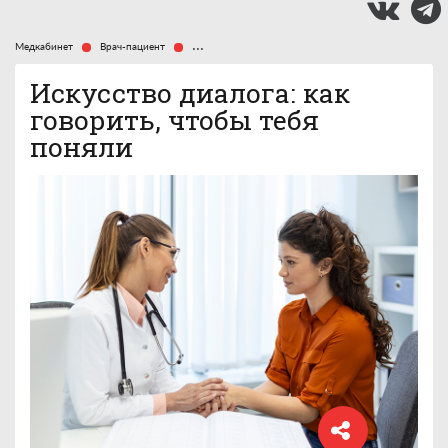
Медкабинет
Врач-пациент
Искусство диалога: как говорить, чтобы тебя поня
Искусство диалога: как
говорить, чтобы тебя
поняли