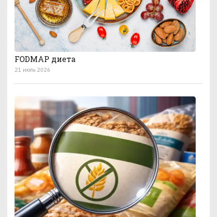
FODMAP диета
21 июль 2026