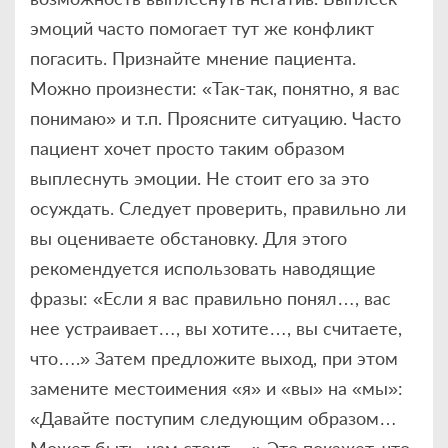
эмоций часто помогает тут же конфликт
погасить. Признайте мнение пациента.
Можно произнести: «Так-так, понятно, я вас
понимаю» и т.п. Проясните ситуацию. Часто
пациент хочет просто таким образом
выплеснуть эмоции. Не стоит его за это
осуждать. Следует проверить, правильно ли
вы оцениваете обстановку. Для этого
рекомендуется использовать наводящие
фразы: «Если я вас правильно понял…, вас
нее устраивает…, вы хотите…, вы считаете,
что….» Затем предложите выход, при этом
замените местоимения «я» и «вы» на «мы»:
«Давайте поступим следующим образом…
Может быть, нам стоит….» Это покажет, что