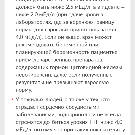
должен быть ниже 2,5 мЕд/л, а в идеале –
ниже 2,0 мЕд/л (при сдаче крови в
лабораториях, где за верхнюю границу
нормы для взрослых принят показатель
4,0 мЕд/л). Если он выше, врач может
рекомендовать беременной или
планирующей беременность пациентке
приём лекарственных препаратов,
содержащих гормон щитовидной железы
левотироксин, даже если полученные
результаты не превышают взрослую
норму.
У пожилых людей, а также у тех, кто
страдает сердечно-сосудистыми
заболеваниями, эндокринологи не всегда
стремятся до-биться уровня ТТГ ниже 4,0
мЕд/л, потому что при таких показателях у