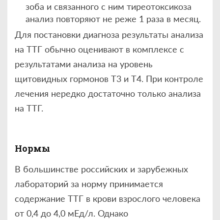
зоба и связанного с ним тиреотоксикоза
анализ повторяют не реже 1 раза в месяц.
Для постановки диагноза результаты анализа
на ТТГ обычно оценивают в комплексе с
результатами анализа на уровень
щитовидных гормонов Т3 и Т4. При контроле
лечения нередко достаточно только анализа
на ТТГ.
Нормы
В большинстве российских и зарубежных
лабораторий за норму принимается
содержание ТТГ в крови взрослого человека
от 0,4 до 4,0 мЕд/л. Однако