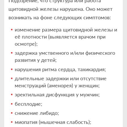
Подозрение, что структура или работа
щитовидной железы нарушена. Оно может
возникать на фоне следующих симптомов:
изменение размера щитовидной железы и
её плотности (выявляется врачом при
осмотре);
задержка умственного и/или физического
развития у детей;
нарушения ритма сердца, тахикардия;
длительные задержки или отсутствие
менструаций (аменорея) у женщин;
эректильная дисфункция у мужчин;
бесплодие;
снижение либидо;
миопатия (мышечная слабость);