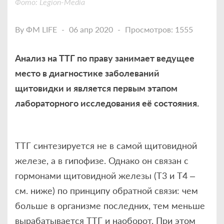
Фото: Legion-Media
By
ФМ LIFE
06 апр 2020
Просмотров: 1555
Анализ на ТТГ по праву занимает ведущее
место в диагностике заболеваний
щитовидки и является первым этапом
лабораторного исследования её состояния.
ТТГ синтезируется не в самой щитовидной
железе, а в гипофизе. Однако он связан с
гормонами щитовидной железы (Т3 и Т4 –
см. ниже) по принципу обратной связи: чем
больше в организме последних, тем меньше
вырабатывается ТТГ и наоборот. При этом