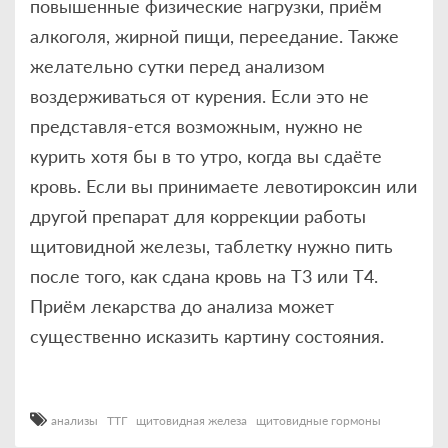
повышенные физические нагрузки, приём
алкоголя, жирной пищи, переедание. Также
желательно сутки перед анализом
воздерживаться от курения. Если это не
представля-ется возможным, нужно не
курить хотя бы в то утро, когда вы сдаёте
кровь. Если вы принимаете левотироксин или
другой препарат для коррекции работы
щитовидной железы, таблетку нужно пить
после того, как сдана кровь на Т3 или Т4.
Приём лекарства до анализа может
существенно исказить картину состояния.
анализы
ТТГ
щитовидная железа
щитовидные гормоны