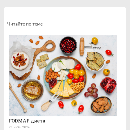
Читайте по теме
FODMAP диета
21 июль 2026