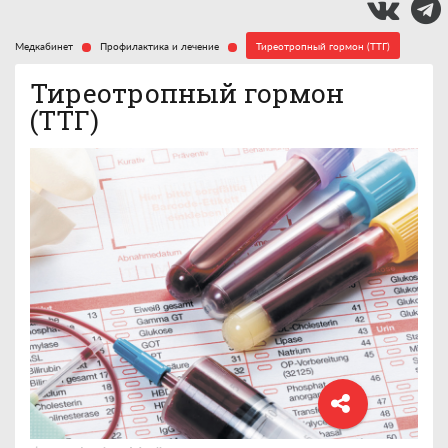
Медкабинет
Профилактика и лечение
Тиреотропный гормон (ТТГ)
Тиреотропный гормон
(ТТГ)