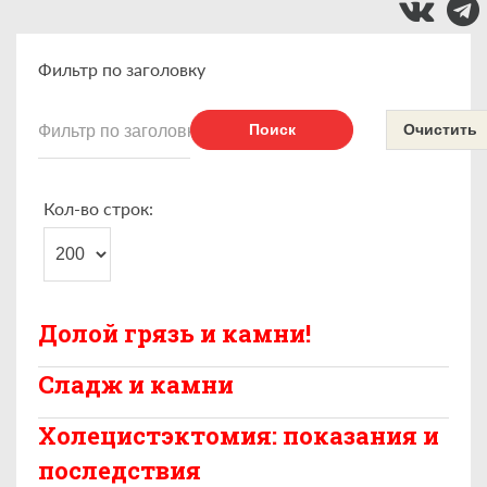
Фильтр по заголовку
Поиск
Очистить
Кол-во строк:
Долой грязь и камни!
Сладж и камни
Холецистэктомия: показания и
последствия