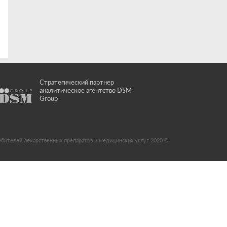
Стратегический партнер
аналитическое агентство DSM
Group
ебителей лекарственных препаратов и медицинских услуг 2020 ©