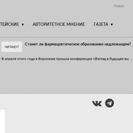
Поиск
ТЕЙСКИЕ
АВТОРИТЕТНОЕ МНЕНИЕ
ГАЗЕТА
Станет ли фармацевтическое образование надлежащим?
ЧИТАЮТ
т
В апреле этого года в Воронеже прошла конференция «Взгляд в будущее вы
...
Фармацевт - не продавец!
Есть направление системы здравоохранения, которому уделяется большое
...