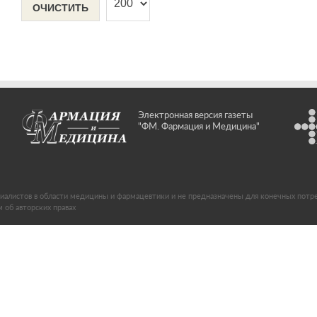
ОЧИСТИТЬ
Электронная версия газеты
"ФМ. Фармация и Медицина"
иалистов в области медицины и фармацевтики и не предназначены для конечных потр
об авторских правах