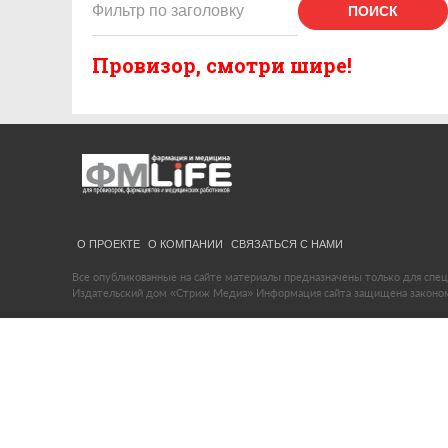
ПОИСК
Провизор, смотри шире!
О ПРОЕКТЕ
О КОМПАНИИ
СВЯЗАТЬСЯ С НАМИ
Все опубликованные на сайте материалы предназначены только для спец
Издательский дом «Стриж Медиа» Информация сайта защищена законом 