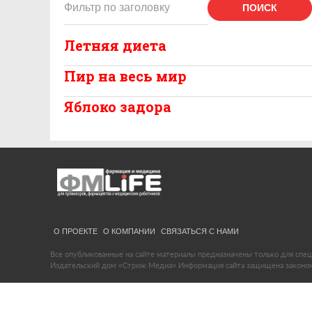
ПОИСК
Летняя диета
Пир на весь мир
Яблоко задора
О ПРОЕКТЕ
О КОМПАНИИ
СВЯЗАТЬСЯ С НАМИ
Все опубликованные на сайте материалы предназначены только для спец
Издательский дом «Стриж Медиа» Информация сайта защищена законом 