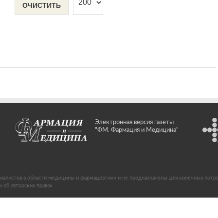
ОЧИСТИТЬ
Электронная версия газеты
"ФМ. Фармация и Медицина"
иалистов в области медицины и фармацевтики и не предназначены для конечных потр
об авторских правах