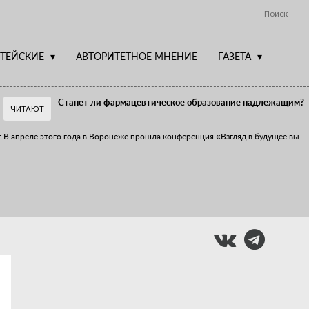
Поиск
ТЕЙСКИЕ
АВТОРИТЕТНОЕ МНЕНИЕ
ГАЗЕТА
Станет ли фармацевтическое образование надлежащим?
ЧИТАЮТ
т
В апреле этого года в Воронеже прошла конференция «Взгляд в будущее вы
...
Фармацевт - не продавец!
Есть направление системы здравоохранения, которому уделяется большое
...