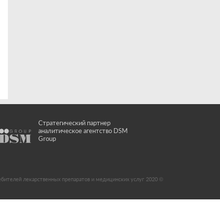
Стратегический партнер
аналитическое агентство DSM
Group
ебителей лекарственных препаратов и медицинских услуг 2020 ©