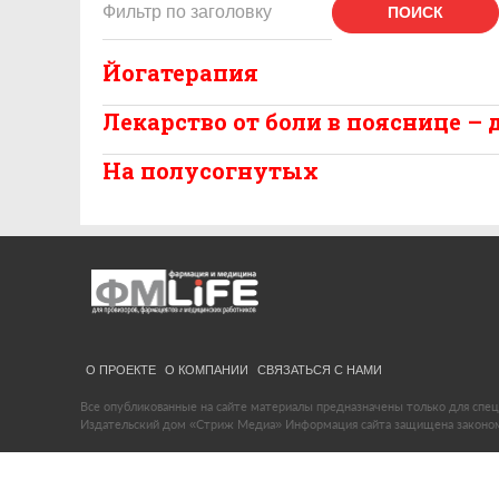
ПОИСК
Йогатерапия
Лекарство от боли в пояснице –
На полусогнутых
О ПРОЕКТЕ
О КОМПАНИИ
СВЯЗАТЬСЯ С НАМИ
Все опубликованные на сайте материалы предназначены только для спец
Издательский дом «Стриж Медиа» Информация сайта защищена законом 