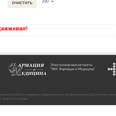
ОЧИСТИТЬ
 движение!
Электронная версия газеты
"ФМ. Фармация и Медицина"
иалистов в области медицины и фармацевтики и не предназначены для конечных потр
об авторских правах