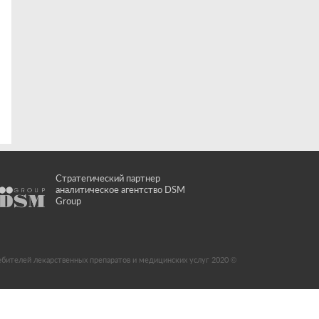
Стратегический партнер
аналитическое агентство DSM
Group
ебителей лекарственных препаратов и медицинских услуг 2020 ©