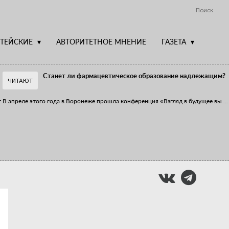
Поиск
ТЕЙСКИЕ
АВТОРИТЕТНОЕ МНЕНИЕ
ГАЗЕТА
Станет ли фармацевтическое образование надлежащим?
ЧИТАЮТ
т
В апреле этого года в Воронеже прошла конференция «Взгляд в будущее вы
...
Фармацевт - не продавец!
Есть направление системы здравоохранения, которому уделяется большое
...