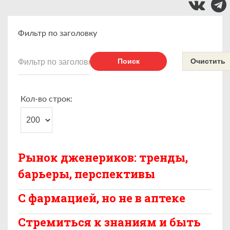
Фильтр по заголовку
Поиск
Очистить
Кол-во строк:
Рынок дженериков: тренды,
барьеры, перспективы
С фармацией, но не в аптеке
Стремиться к знаниям и быть