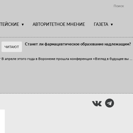
Поиск
ТЕЙСКИЕ
АВТОРИТЕТНОЕ МНЕНИЕ
ГАЗЕТА
Станет ли фармацевтическое образование надлежащим?
ЧИТАЮТ
т
В апреле этого года в Воронеже прошла конференция «Взгляд в будущее вы
...
Фармацевт - не продавец!
Есть направление системы здравоохранения, которому уделяется большое
...