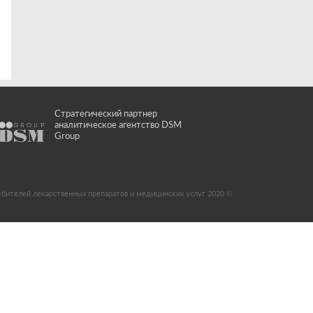
Стратегический партнер
аналитическое агентство DSM
Group
ебителей лекарственных препаратов и медицинских услуг 2020 ©