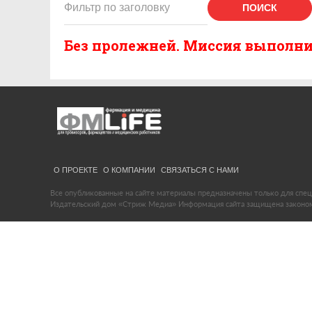
ПОИСК
Без пролежней. Миссия выполн
О ПРОЕКТЕ
О КОМПАНИИ
СВЯЗАТЬСЯ С НАМИ
Все опубликованные на сайте материалы предназначены только для спец
Издательский дом «Стриж Медиа» Информация сайта защищена законом 