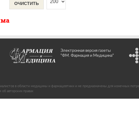
ОЧИСТИТЬ
има
Электронная версия газеты
"ФМ. Фармация и Медицина"
иалистов в области медицины и фармацевтики и не предназначены для конечных потр
об авторских правах