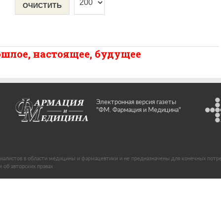
ОЧИСТИТЬ
шлое, настоящее, будущее
Электронная версия газеты
"ФМ. Фармация и Медицина"
иалистов в области медицины и фармацевтики и не предназначены для конечных потр
об авторских правах