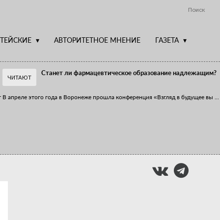
Поиск
ТЕЙСКИЕ
АВТОРИТЕТНОЕ МНЕНИЕ
ГАЗЕТА
Станет ли фармацевтическое образование надлежащим?
ЧИТАЮТ
т
В апреле этого года в Воронеже прошла конференция «Взгляд в будущее вы
...
Фармацевт - не продавец!
Есть направление системы здравоохранения, которому уделяется большое
...