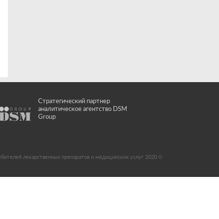
Стратегический партнер
аналитическое агентство DSM
Group
ебителей лекарственных препаратов и медицинских услуг 2020 ©