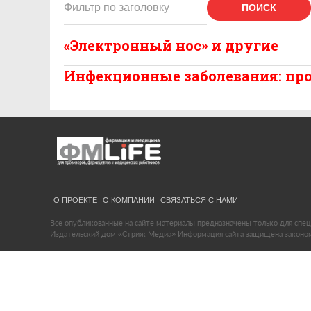
ПОИСК
«Электронный нос» и другие
Инфекционные заболевания: про
О ПРОЕКТЕ
О КОМПАНИИ
СВЯЗАТЬСЯ С НАМИ
Все опубликованные на сайте материалы предназначены только для спец
Издательский дом «Стриж Медиа» Информация сайта защищена законом 