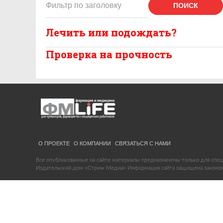
ПОИСК
Лечить или подождать?
Проверка на прочность
О ПРОЕКТЕ
О КОМПАНИИ
СВЯЗАТЬСЯ С НАМИ
Все опубликованные на сайте материалы предназначены только для спец
Издательский дом «Стриж Медиа» Информация сайта защищена законом 