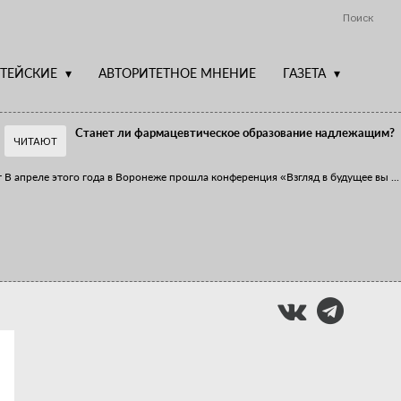
Поиск
ТЕЙСКИЕ
АВТОРИТЕТНОЕ МНЕНИЕ
ГАЗЕТА
Станет ли фармацевтическое образование надлежащим?
ЧИТАЮТ
т
В апреле этого года в Воронеже прошла конференция «Взгляд в будущее вы
...
Фармацевт - не продавец!
Есть направление системы здравоохранения, которому уделяется большое
...