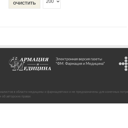
ОЧИСТИТЬ
Электронная версия газеты
"ФМ. Фармация и Медицина"
иалистов в области медицины и фармацевтики и не предназначены для конечных потр
об авторских правах