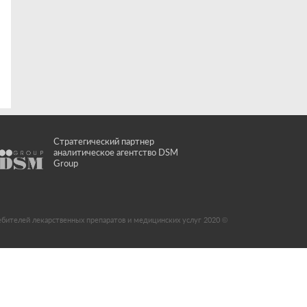
Стратегический партнер
аналитическое агентство DSM
Group
ебителей лекарственных препаратов и медицинских услуг 2020 ©