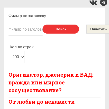
Фильтр по заголовку
Поиск
Очистить
Кол-во строк:
Оригинатор, дженерик и БАД:
вражда или мирное
сосуществование?
От любви до ненависти