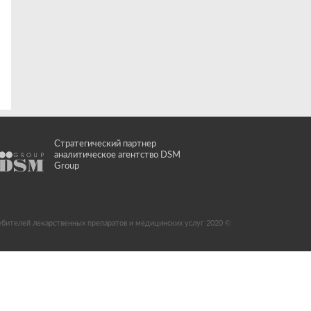
Стратегический партнер
аналитическое агентство DSM
Group
ебителей лекарственных препаратов и медицинских услуг 2020 ©