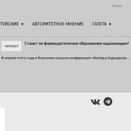
Поиск
ТЕЙСКИЕ
АВТОРИТЕТНОЕ МНЕНИЕ
ГАЗЕТА
Станет ли фармацевтическое образование надлежащим?
ЧИТАЮТ
т
В апреле этого года в Воронеже прошла конференция «Взгляд в будущее вы
...
Фармацевт - не продавец!
Есть направление системы здравоохранения, которому уделяется большое
...