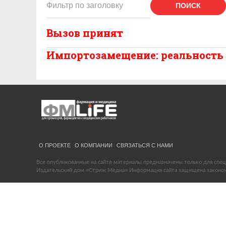
ПОИСК
Вызов принят
Импортозамещение: реальность
О ПРОЕКТЕ
О КОМПАНИИ
СВЯЗАТЬСЯ С НАМИ
Все опубликованные на сайте материалы предназначены только для спец
Издательский дом «Стриж Медиа» Информация сайта защищена законом 