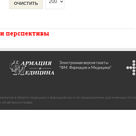
ОЧИСТИТЬ
 и перспективы
Электронная версия газеты
"ФМ. Фармация и Медицина"
иалистов в области медицины и фармацевтики и не предназначены для конечных потр
об авторских правах