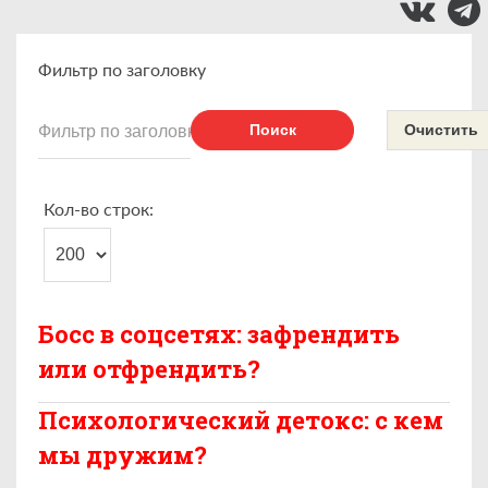
Фильтр по заголовку
Поиск
Очистить
Кол-во строк:
Босс в соцсетях: зафрендить
или отфрендить?
Психологический детокс: с кем
мы дружим?