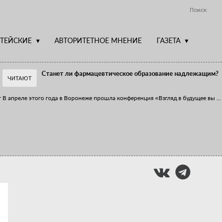
Поиск
ТЕЙСКИЕ
АВТОРИТЕТНОЕ МНЕНИЕ
ГАЗЕТА
Станет ли фармацевтическое образование надлежащим?
ЧИТАЮТ
т
В апреле этого года в Воронеже прошла конференция «Взгляд в будущее вы
...
Фармацевт - не продавец!
Есть направление системы здравоохранения, которому уделяется большое
...