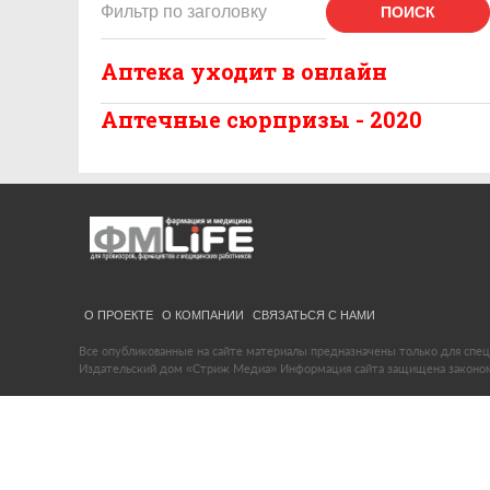
ПОИСК
Аптека уходит в онлайн
Аптечные сюрпризы - 2020
О ПРОЕКТЕ
О КОМПАНИИ
СВЯЗАТЬСЯ С НАМИ
Все опубликованные на сайте материалы предназначены только для спец
Издательский дом «Стриж Медиа» Информация сайта защищена законом 