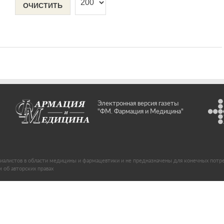
ОЧИСТИТЬ
Электронная версия газеты
"ФМ. Фармация и Медицина"
иалистов в области медицины и фармацевтики и не предназначены для конечных потр
об авторских правах