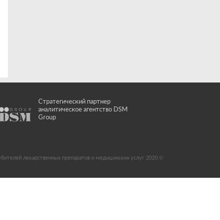
Стратегический партнер
аналитическое агентство DSM
Group
ебителей лекарственных препаратов и медицинских услуг 2020 ©