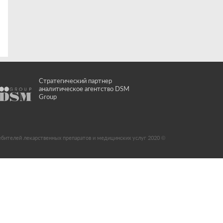
Стратегический партнер
аналитическое агентство DSM
Group
ебителей лекарственных препаратов и медицинских услуг 2020 ©