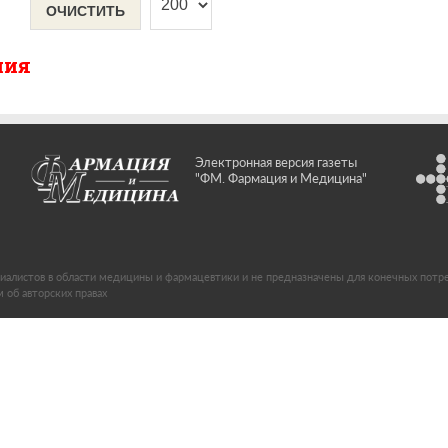
ОЧИСТИТЬ
ния
Электронная версия газеты
"ФМ. Фармация и Медицина"
иалистов в области медицины и фармацевтики и не предназначены для конечных потр
об авторских правах