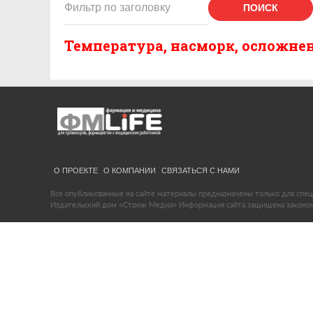
ПОИСК
Температура, насморк, осложне
О ПРОЕКТЕ
О КОМПАНИИ
СВЯЗАТЬСЯ С НАМИ
Все опубликованные на сайте материалы предназначены только для спец
Издательский дом «Стриж Медиа» Информация сайта защищена законом 