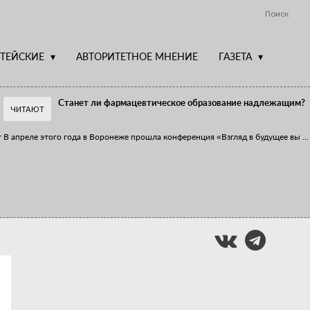
Поиск
ТЕЙСКИЕ
АВТОРИТЕТНОЕ МНЕНИЕ
ГАЗЕТА
Станет ли фармацевтическое образование надлежащим?
ЧИТАЮТ
т
В апреле этого года в Воронеже прошла конференция «Взгляд в будущее вы
...
Фармацевт - не продавец!
Есть направление системы здравоохранения, которому уделяется большое
...