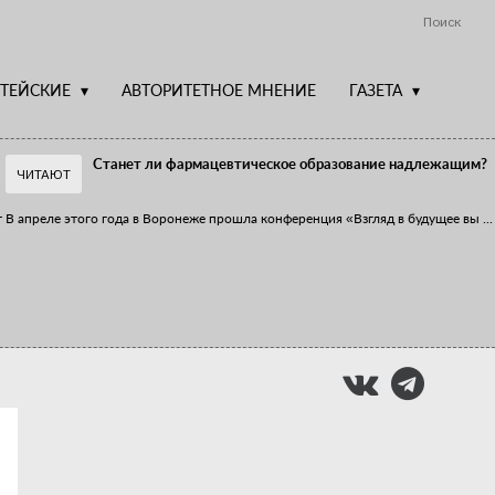
Поиск
ТЕЙСКИЕ
АВТОРИТЕТНОЕ МНЕНИЕ
ГАЗЕТА
Станет ли фармацевтическое образование надлежащим?
ЧИТАЮТ
т
В апреле этого года в Воронеже прошла конференция «Взгляд в будущее вы
...
Фармацевт - не продавец!
Есть направление системы здравоохранения, которому уделяется большое
...