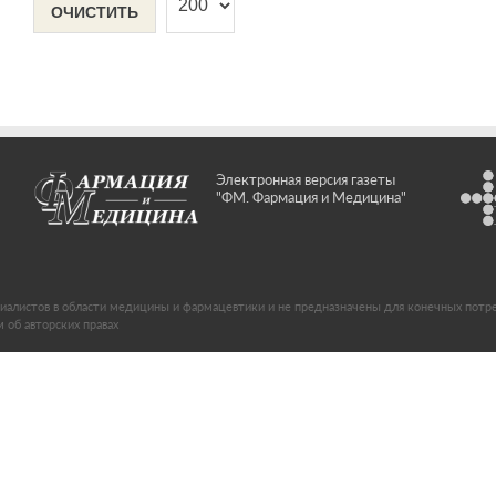
ОЧИСТИТЬ
Электронная версия газеты
"ФМ. Фармация и Медицина"
иалистов в области медицины и фармацевтики и не предназначены для конечных потр
об авторских правах