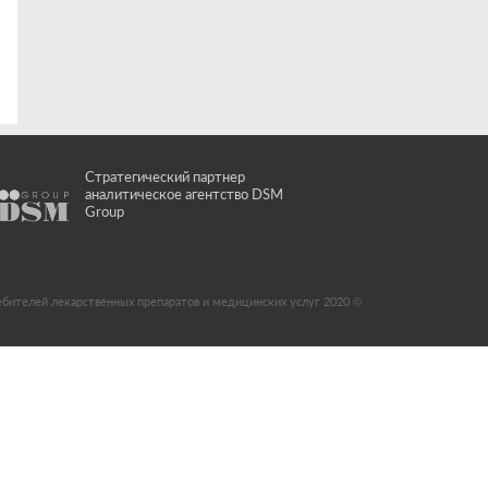
Стратегический партнер
аналитическое агентство DSM
Group
ебителей лекарственных препаратов и медицинских услуг 2020 ©