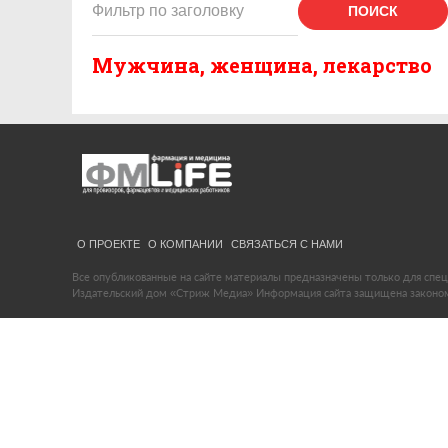
ПОИСК
Мужчина, женщина, лекарство
О ПРОЕКТЕ
О КОМПАНИИ
СВЯЗАТЬСЯ С НАМИ
Все опубликованные на сайте материалы предназначены только для спец
Издательский дом «Стриж Медиа» Информация сайта защищена законом 