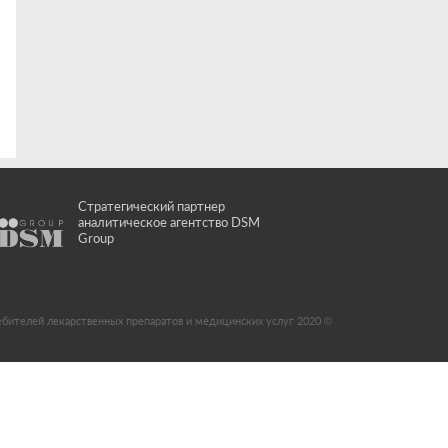
Стратегический партнер
аналитическое агентство DSM
Group
ебителей лекарственных препаратов и медицинских услуг 2020 ©