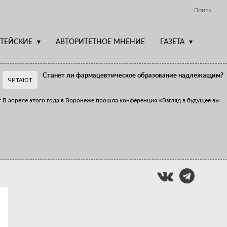
Поиск
ТЕЙСКИЕ
АВТОРИТЕТНОЕ МНЕНИЕ
ГАЗЕТА
Станет ли фармацевтическое образование надлежащим?
ЧИТАЮТ
т
В апреле этого года в Воронеже прошла конференция «Взгляд в будущее вы
...
Фармацевт - не продавец!
Есть направление системы здравоохранения, которому уделяется большое
...