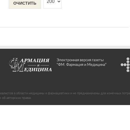
ОЧИСТИТЬ
Электронная версия газеты
"ФМ. Фармация и Медицина"
иалистов в области медицины и фармацевтики и не предназначены для конечных потр
об авторских правах