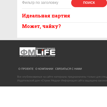
ПОИСК
Идеальная партия
Может, чайку?
О ПРОЕКТЕ
О КОМПАНИИ
СВЯЗАТЬСЯ С НАМИ
Все опубликованные на сайте материалы предназначены только для спец
Издательский дом «Стриж Медиа» Информация сайта защищена законом 