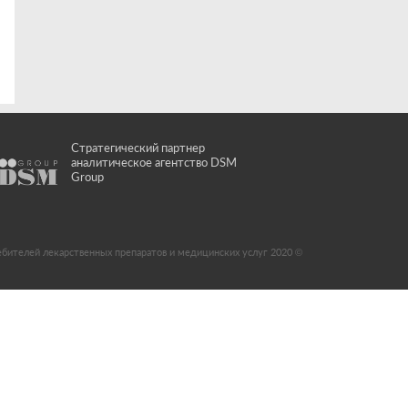
Стратегический партнер
аналитическое агентство DSM
Group
ебителей лекарственных препаратов и медицинских услуг 2020 ©