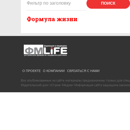
ПОИСК
Формула жизни
О ПРОЕКТЕ
О КОМПАНИИ
СВЯЗАТЬСЯ С НАМИ
Все опубликованные на сайте материалы предназначены только для спец
Издательский дом «Стриж Медиа» Информация сайта защищена законом 