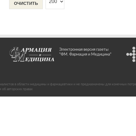
ОЧИСТИТЬ
Электронная версия газеты
"ФМ. Фармация и Медицина"
иалистов в области медицины и фармацевтики и не предназначены для конечных потр
об авторских правах