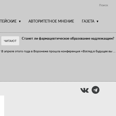
Поиск
ТЕЙСКИЕ
АВТОРИТЕТНОЕ МНЕНИЕ
ГАЗЕТА
Станет ли фармацевтическое образование надлежащим?
ЧИТАЮТ
т
В апреле этого года в Воронеже прошла конференция «Взгляд в будущее вы
...
Фармацевт - не продавец!
Есть направление системы здравоохранения, которому уделяется большое
...