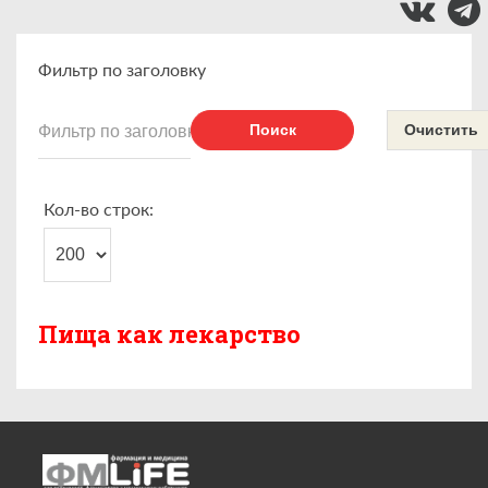
Фильтр по заголовку
Поиск
Очистить
Кол-во строк:
Пища как лекарство