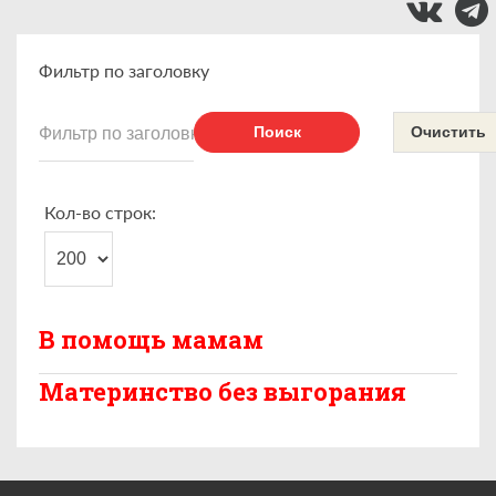
Фильтр по заголовку
Поиск
Очистить
Кол-во строк:
В помощь мамам
Материнство без выгорания