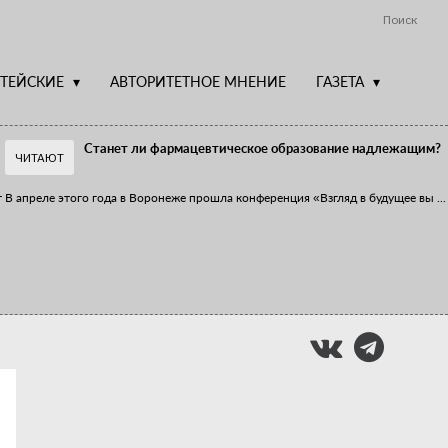
Поиск
ТЕЙСКИЕ
АВТОРИТЕТНОЕ МНЕНИЕ
ГАЗЕТА
Станет ли фармацевтическое образование надлежащим?
ЧИТАЮТ
т
В апреле этого года в Воронеже прошла конференция «Взгляд в будущее вы
...
Фармацевт - не продавец!
Есть направление системы здравоохранения, которому уделяется большое
...