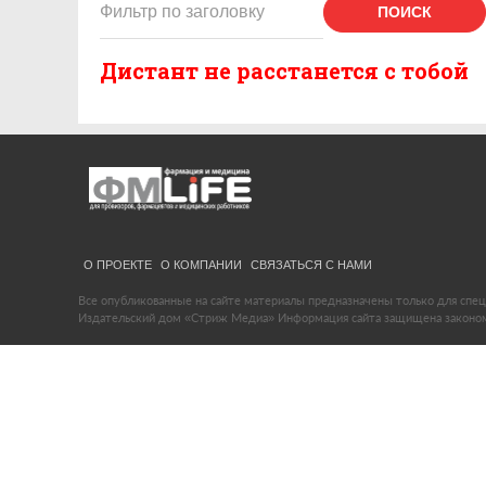
ПОИСК
Дистант не расстанется с тобой
О ПРОЕКТЕ
О КОМПАНИИ
СВЯЗАТЬСЯ С НАМИ
Все опубликованные на сайте материалы предназначены только для спец
Издательский дом «Стриж Медиа» Информация сайта защищена законом 