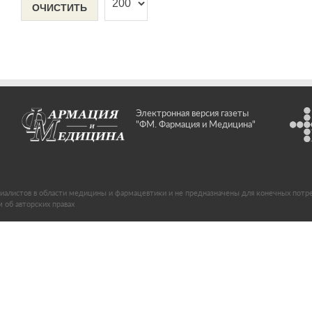
ОЧИСТИТЬ
Электронная версия газеты
"ФМ. Фармация и Медицина"
иалистов в области медицины и фармацевтики и не предназначены для конечных потр
об авторских правах