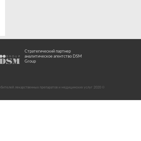
Стратегический партнер
аналитическое агентство DSM
Group
ебителей лекарственных препаратов и медицинских услуг 2020 ©