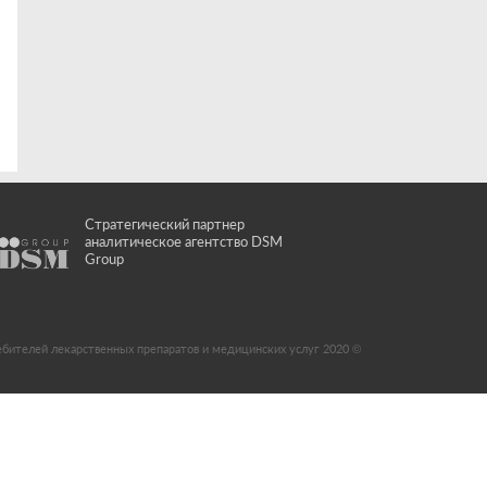
Стратегический партнер
аналитическое агентство DSM
Group
ебителей лекарственных препаратов и медицинских услуг 2020 ©