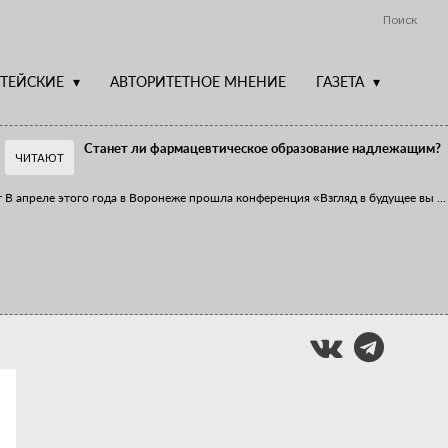
Поиск
ТЕЙСКИЕ
АВТОРИТЕТНОЕ МНЕНИЕ
ГАЗЕТА
Станет ли фармацевтическое образование надлежащим?
ЧИТАЮТ
т
В апреле этого года в Воронеже прошла конференция «Взгляд в будущее вы
...
Фармацевт - не продавец!
Есть направление системы здравоохранения, которому уделяется большое
...