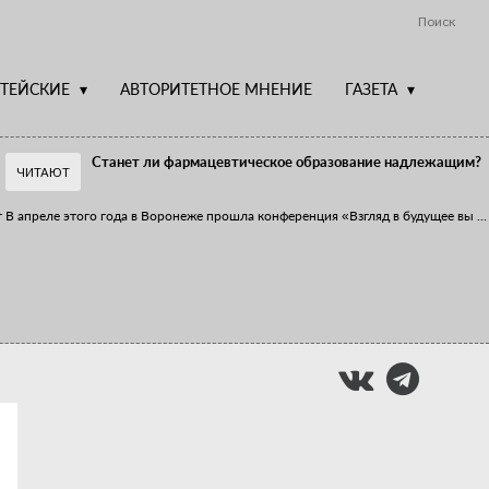
Поиск
ТЕЙСКИЕ
АВТОРИТЕТНОЕ МНЕНИЕ
ГАЗЕТА
Станет ли фармацевтическое образование надлежащим?
ЧИТАЮТ
т
В апреле этого года в Воронеже прошла конференция «Взгляд в будущее вы
...
Фармацевт - не продавец!
Есть направление системы здравоохранения, которому уделяется большое
...