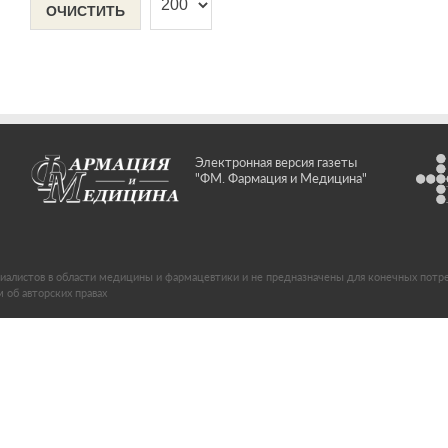
ОЧИСТИТЬ
Электронная версия газеты
"ФМ. Фармация и Медицина"
иалистов в области медицины и фармацевтики и не предназначены для конечных потр
об авторских правах