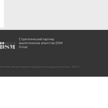
Стратегический партнер
аналитическое агентство DSM
Group
ебителей лекарственных препаратов и медицинских услуг 2020 ©