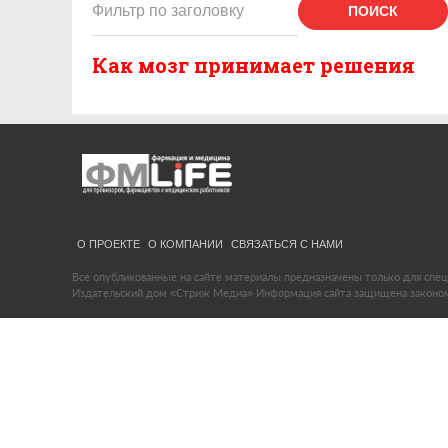
ПОИСК
Как мозг принимает решения
О ПРОЕКТЕ
О КОМПАНИИ
СВЯЗАТЬСЯ С НАМИ
Все опубликованные на сайте материалы предназначены только для спец
Издательский дом «Стриж Медиа» Информация сайта защищена законом 