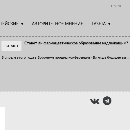
Поиск
ТЕЙСКИЕ
АВТОРИТЕТНОЕ МНЕНИЕ
ГАЗЕТА
Станет ли фармацевтическое образование надлежащим?
ЧИТАЮТ
т
В апреле этого года в Воронеже прошла конференция «Взгляд в будущее вы
...
Фармацевт - не продавец!
Есть направление системы здравоохранения, которому уделяется большое
...