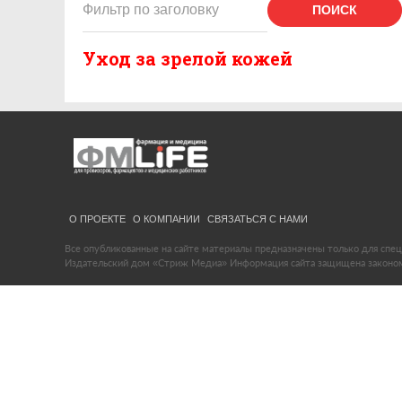
ПОИСК
Уход за зрелой кожей
О ПРОЕКТЕ
О КОМПАНИИ
СВЯЗАТЬСЯ С НАМИ
Все опубликованные на сайте материалы предназначены только для спец
Издательский дом «Стриж Медиа» Информация сайта защищена законом 