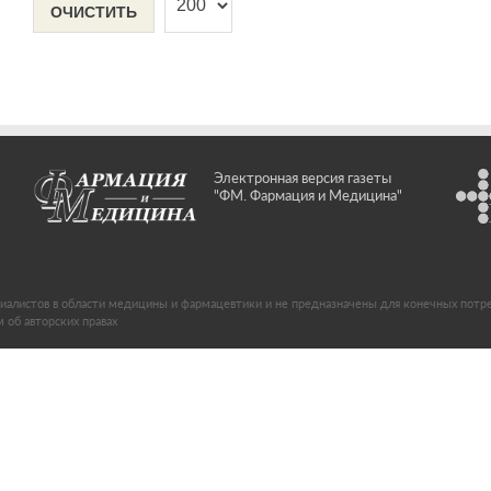
ОЧИСТИТЬ
Электронная версия газеты
"ФМ. Фармация и Медицина"
иалистов в области медицины и фармацевтики и не предназначены для конечных потр
об авторских правах