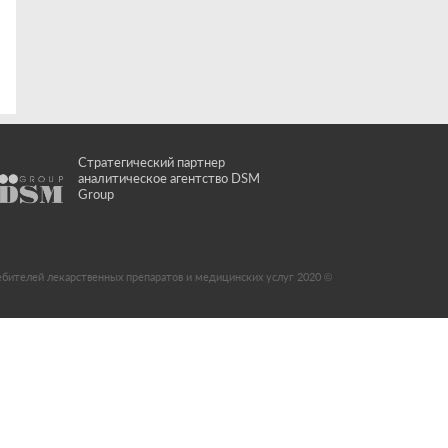
Стратегический партнер
аналитическое агентство DSM
Group
ебителей лекарственных препаратов и медицинских услуг 2020 ©