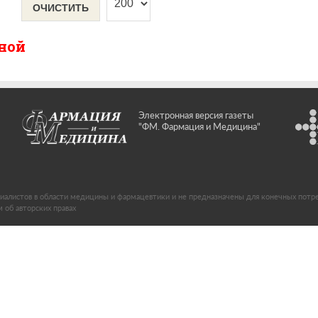
ОЧИСТИТЬ
ной
Электронная версия газеты
"ФМ. Фармация и Медицина"
иалистов в области медицины и фармацевтики и не предназначены для конечных потр
об авторских правах