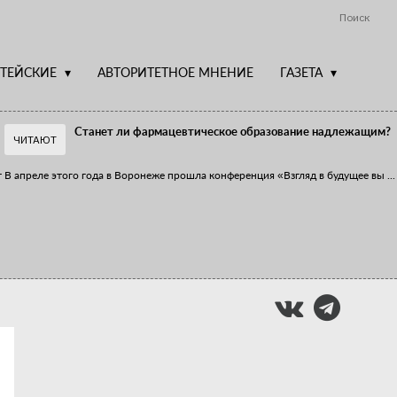
Поиск
ТЕЙСКИЕ
АВТОРИТЕТНОЕ МНЕНИЕ
ГАЗЕТА
Станет ли фармацевтическое образование надлежащим?
ЧИТАЮТ
т
В апреле этого года в Воронеже прошла конференция «Взгляд в будущее вы
...
Фармацевт - не продавец!
Есть направление системы здравоохранения, которому уделяется большое
...