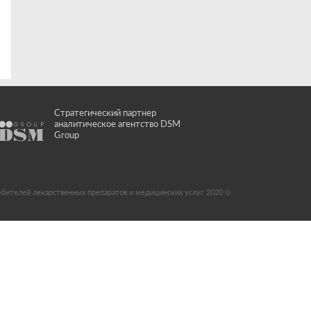
Стратегический партнер
аналитическое агентство DSM
Group
ебителей лекарственных препаратов и медицинских услуг 2020 ©