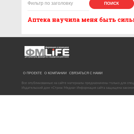
ПОИСК
Аптека научила меня быть силь
О ПРОЕКТЕ
О КОМПАНИИ
СВЯЗАТЬСЯ С НАМИ
Все опубликованные на сайте материалы предназначены только для спец
Издательский дом «Стриж Медиа» Информация сайта защищена законом 