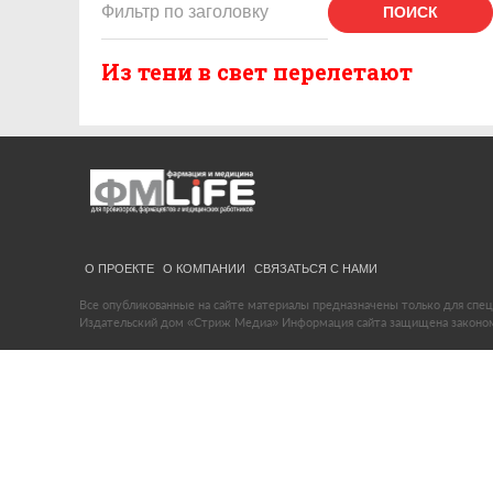
ПОИСК
Из тени в свет перелетают
О ПРОЕКТЕ
О КОМПАНИИ
СВЯЗАТЬСЯ С НАМИ
Все опубликованные на сайте материалы предназначены только для спец
Издательский дом «Стриж Медиа» Информация сайта защищена законом 