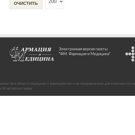
ОЧИСТИТЬ
Электронная версия газеты
"ФМ. Фармация и Медицина"
иалистов в области медицины и фармацевтики и не предназначены для конечных потр
об авторских правах