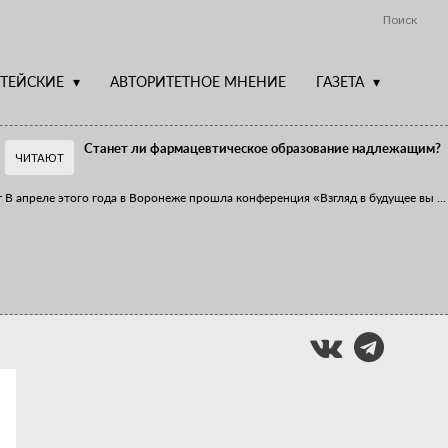
Поиск
ТЕЙСКИЕ
АВТОРИТЕТНОЕ МНЕНИЕ
ГАЗЕТА
Станет ли фармацевтическое образование надлежащим?
ЧИТАЮТ
т
В апреле этого года в Воронеже прошла конференция «Взгляд в будущее вы
...
Фармацевт - не продавец!
Есть направление системы здравоохранения, которому уделяется большое
...