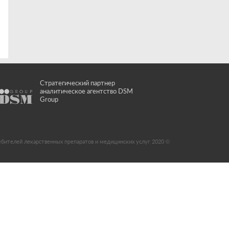
Стратегический партнер
аналитическое агентство DSM
Group
ебителей лекарственных препаратов и медицинских услуг 2020 ©