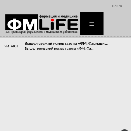
Поиск
Вышел свежий номер газеты «ФМ. Фармаци…
ЧИТАЮТ
Вышел июньский номер газеты «ФМ. Фа...
Похудейте меня к лету!
Прибыли компаний, занимающихся пре...
Станет ли фармацевтическое образован…
В апреле этого года в Воронеже прош...
«Танцы с бубнами» вокруг иммунитета
«Средства для иммунитета» сегодня ...
Верю – не верю, отпущу – не отпущу
Известно, что отношение сотруднико...
Фармацевт - не продавец!
Есть направление системы здравоох...